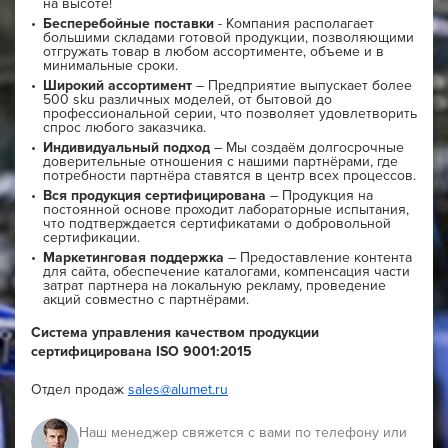
на высоте!
Бесперебойные поставки
- Компания располагает
большими складами готовой продукции, позволяющими
отгружать товар в любом ассортименте, объеме и в
минимальные сроки.
Широкий ассортимент
– Предприятие выпускает более
500 sku различных моделей, от бытовой до
профессиональной серии, что позволяет удовлетворить
спрос любого заказчика.
Индивидуальный подход
– Мы создаём долгосрочные
доверительные отношения с нашими партнёрами, где
потребности партнёра ставятся в центр всех процессов.
Вся продукция сертифицирована
– Продукция на
постоянной основе проходит лабораторные испытания,
что подтверждается сертификатами о добровольной
сертификации.
Маркетинговая поддержка
– Предоставление контента
для сайта, обеспечение каталогами, компенсация части
затрат партнера на локальную рекламу, проведение
акций совместно с партнёрами.
Система управления качеством продукции
сертифицирована ISO 9001:2015
Отдел продаж
sales@alumet.ru
Наш менеджер свяжется с вами по телефону или