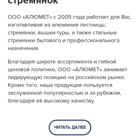
стремянок
ООО «АЛЮМЕТ» с 2005 года работает для Вас,
изготавливая из алюминия лестницы,
стремянки, вышки-туры, а также стальные
стремянки бытового и профессионального
назначения.
Благодаря широте ассортимента и гибкой
ценовой политике, ООО «АЛЮМЕТ» занимает
лидирующую позицию на российском рынке.
Кроме того, наша продукция пользуется
заслуженной популярностью и за рубежом,
благодаря её высокому качеству.
ЧИТАТЬ ДАЛЕЕ