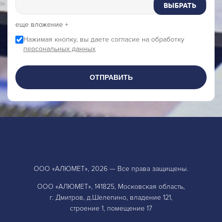
ВЫБРАТЬ
еще вложение +
Нажимая кнопку, вы даете согласие на обработку
персональных данных
ОТПРАВИТЬ
ООО «АЛЮМЕТ», 2026 — Все права защищены.
ООО «АЛЮМЕТ», 141825, Московская область,
г. Дмитров, д.Шелепино, владение 121,
строение 1, помещение 17