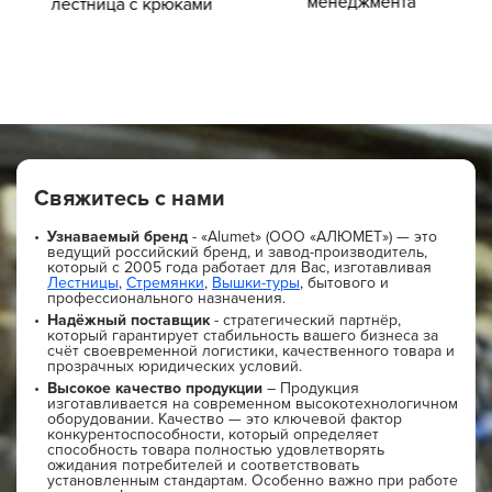
менеджмента
лестница с крюками
Свяжитесь с нами
Узнаваемый бренд
- «Alumet» (ООО «АЛЮМЕТ») — это
ведущий российский бренд, и завод-производитель,
который с 2005 года работает для Вас, изготавливая
Лестницы
,
Стремянки
,
Вышки-туры
, бытового и
профессионального назначения.
Надёжный поставщик
- стратегический партнёр,
который гарантирует стабильность вашего бизнеса за
счёт своевременной логистики, качественного товара и
прозрачных юридических условий.
Высокое качество продукции
– Продукция
изготавливается на современном высокотехнологичном
оборудовании. Качество — это ключевой фактор
конкурентоспособности, который определяет
способность товара полностью удовлетворять
ожидания потребителей и соответствовать
установленным стандартам. Особенно важно при работе