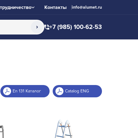
трудничество
Контакты
info@alumet.ru
+7 (985) 100-62-53
En 131 Каталог
Catalog ENG