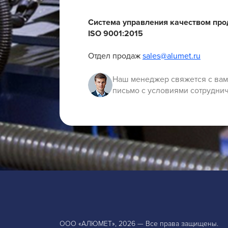
Система управления качеством пр
ISO 9001:2015
Отдел продаж
sales@alumet.ru
Наш менеджер свяжется с вам
письмо с условиями сотруднич
ООО «АЛЮМЕТ», 2026 — Все права защищены.