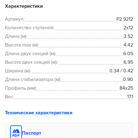
Характеристики
Артикул:
P2 9212
Количество ступеней:
2x12
Длина (м):
3.52
Высота max (м):
4.42
Длина двух секций (м):
6.05
Высота двух секций (м):
6.95
Ширина (м):
0.34 / 0.42
Длина стабилизатора (м):
0.90
Профиль (мм):
84x25
Вес:
17.1
Технические характеристики
Паспорт