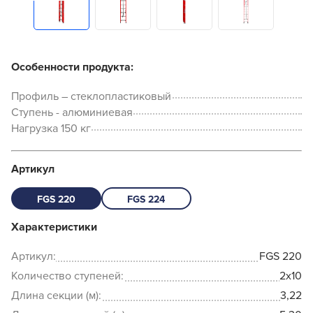
Особенности продукта:
Профиль – стеклопластиковый
Ступень - алюминиевая
Нагрузка 150 кг
Артикул
FGS 220
FGS 224
Характеристики
Артикул:
FGS 220
Количество ступеней:
2x10
Длина секции (м):
3,22