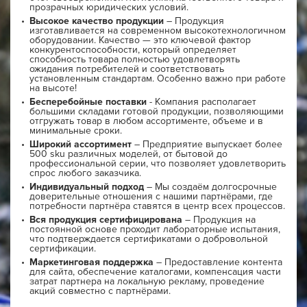
прозрачных юридических условий.
Высокое качество продукции
– Продукция
изготавливается на современном высокотехнологичном
оборудовании. Качество — это ключевой фактор
конкурентоспособности, который определяет
способность товара полностью удовлетворять
ожидания потребителей и соответствовать
установленным стандартам. Особенно важно при работе
на высоте!
Бесперебойные поставки
- Компания располагает
большими складами готовой продукции, позволяющими
отгружать товар в любом ассортименте, объеме и в
минимальные сроки.
Широкий ассортимент
– Предприятие выпускает более
500 sku различных моделей, от бытовой до
профессиональной серии, что позволяет удовлетворить
спрос любого заказчика.
Индивидуальный подход
– Мы создаём долгосрочные
доверительные отношения с нашими партнёрами, где
потребности партнёра ставятся в центр всех процессов.
Вся продукция сертифицирована
– Продукция на
постоянной основе проходит лабораторные испытания,
что подтверждается сертификатами о добровольной
сертификации.
Маркетинговая поддержка
– Предоставление контента
для сайта, обеспечение каталогами, компенсация части
затрат партнера на локальную рекламу, проведение
акций совместно с партнёрами.