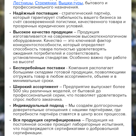
Лестницы
,
Стремянки
,
Вышки-туры
, бытового и
профессионального назначения.
Надёжный поставщик
- стратегический партнёр,
который гарантирует стабильность вашего бизнеса за
счёт своевременной логистики, качественного товара и
прозрачных юридических условий.
Высокое качество продукции
– Продукция
изготавливается на современном высокотехнологичном
оборудовании. Качество — это ключевой фактор
конкурентоспособности, который определяет
способность товара полностью удовлетворять
ожидания потребителей и соответствовать
установленным стандартам. Особенно важно при работе
на высоте!
Бесперебойные поставки
- Компания располагает
большими складами готовой продукции, позволяющими
отгружать товар в любом ассортименте, объеме и в
минимальные сроки.
Широкий ассортимент
– Предприятие выпускает более
500 sku различных моделей, от бытовой до
профессиональной серии, что позволяет удовлетворить
спрос любого заказчика.
Индивидуальный подход
– Мы создаём долгосрочные
доверительные отношения с нашими партнёрами, где
потребности партнёра ставятся в центр всех процессов.
Вся продукция сертифицирована
– Продукция на
постоянной основе проходит лабораторные испытания,
что подтверждается сертификатами о добровольной
сертификации.