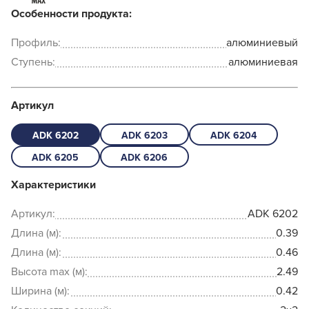
Особенности продукта:
Профиль:
алюминиевый
Ступень:
алюминиевая
Артикул
ADK 6202
ADK 6203
ADK 6204
ADK 6205
ADK 6206
Характеристики
Артикул:
ADK 6202
Длина (м):
0.39
Длина (м):
0.46
Высота max (м):
2.49
Ширина (м):
0.42