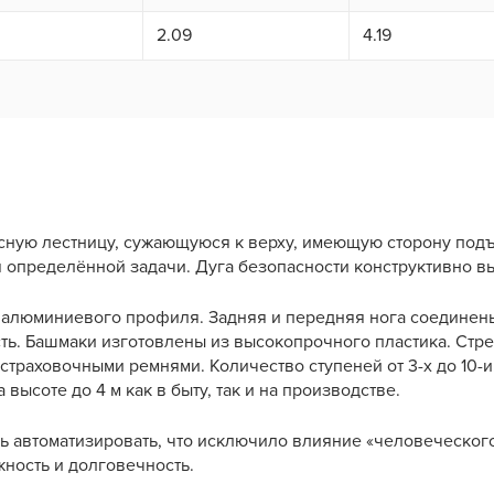
2.09
4.19
ную лестницу, сужающуюся к верху, имеющую сторону подъе
пределённой задачи. Дуга безопасности конструктивно вы
 алюминиевого профиля. Задняя и передняя нога соединен
ть. Башмаки изготовлены из высокопрочного пластика. Стр
страховочными ремнями. Количество ступеней от 3-х до 10-
ысоте до 4 м как в быту, так и на производстве.
ь автоматизировать, что исключило влияние «человеческого
ность и долговечность.