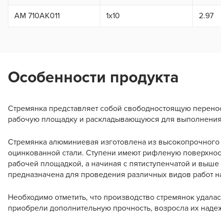
AM 710AK011
1x10
2.97
Особенности продукта
Стремянка представляет собой свободностоящую перенос
рабочую площадку и раскладывающуюся для выполнения о
Стремянка алюминиевая изготовлена из высокопрочного
оцинкованной стали. Ступени имеют рифленую поверхнос
рабочей площадкой, а начиная с пятиступенчатой и выше 
предназначена для проведения различных видов работ на в
Необходимо отметить, что производство стремянок удалас
приобрели дополнительную прочность, возросла их надеж