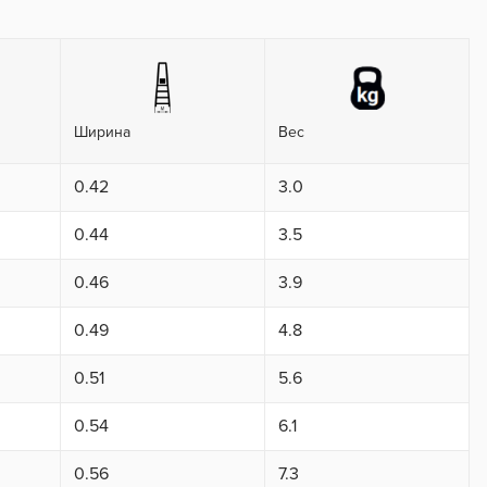
Ширина
Вес
0.42
3.0
0.44
3.5
0.46
3.9
0.49
4.8
0.51
5.6
0.54
6.1
0.56
7.3