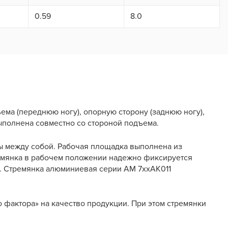
0.59
8.0
ма (переднюю ногу), опорную сторону (заднюю ногу),
полнена совместно со стороной подъема.
ы между собой. Рабочая площадка выполнена из
емянка в рабочем положении надежно фиксируется
и. Стремянка алюминиевая серии АМ 7xxAK011
 фактора» на качество продукции. При этом стремянки