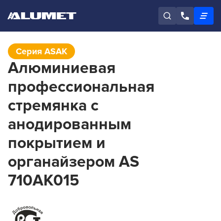
Серия ASAK
Алюминиевая
профессиональная
стремянка с
анодированным
покрытием и
органайзером AS
710AK015