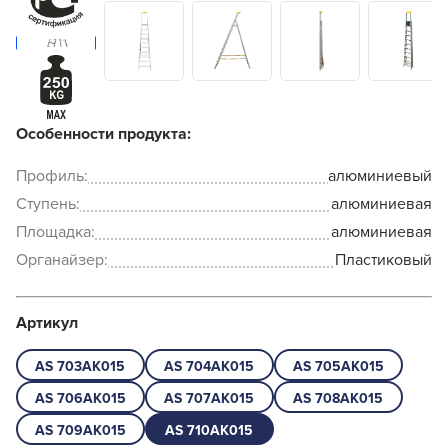
Особенности продукта:
Профиль:
алюминиевый
Ступень:
алюминиевая
Площадка:
алюминиевая
Органайзер:
Пластиковый
Артикул
AS 703AK015
AS 704AK015
AS 705AK015
AS 706AK015
AS 707AK015
AS 708AK015
AS 709AK015
AS 710AK015