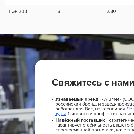
FGP 208
8
2,80
Свяжитесь с нам
Узнаваемый бренд
- «Alumet» (ОО
российский бренд, и завод-произво
работает для Вас, изготавливая
Ле
туры
, бытового и профессионально
Надёжный поставщик
- стратегиче
гарантирует стабильность вашего б
своевременной логистики, качеств