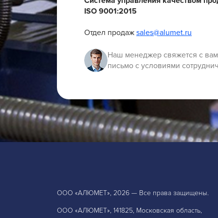
Система управления качеством пр
ISO 9001:2015
Отдел продаж
sales@alumet.ru
Наш менеджер свяжется с вам
письмо с условиями сотруднич
ООО «АЛЮМЕТ», 2026 — Все права защищены.
ООО «АЛЮМЕТ», 141825, Московская область,