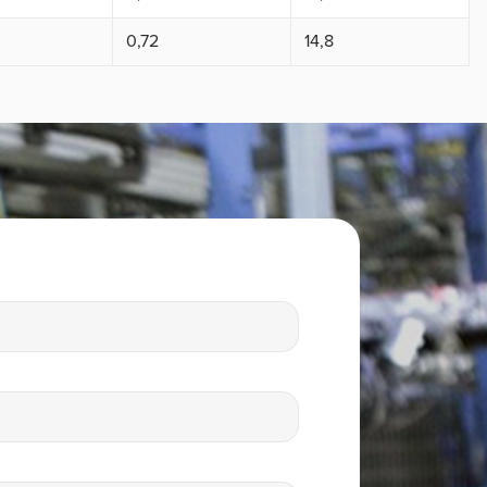
0,72
14,8