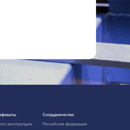
ификаты
Сотрудничество
ила эксплуатации
Российская федерация