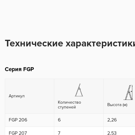
Технические характеристик
Серия FGP
Артикул
Количество
Высота (м)
ступеней
FGP 206
6
2,26
FGP 207
7
2,53