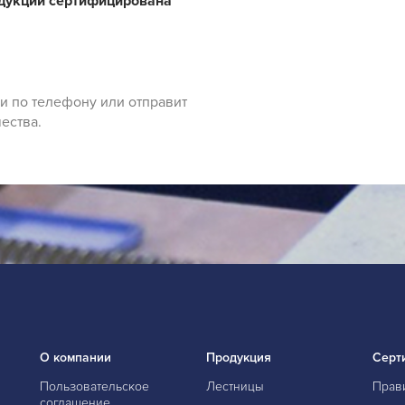
одукции сертифицирована
и по телефону или отправит
ества.
О компании
Продукция
Серт
Пользовательское
Лестницы
Прав
соглашение