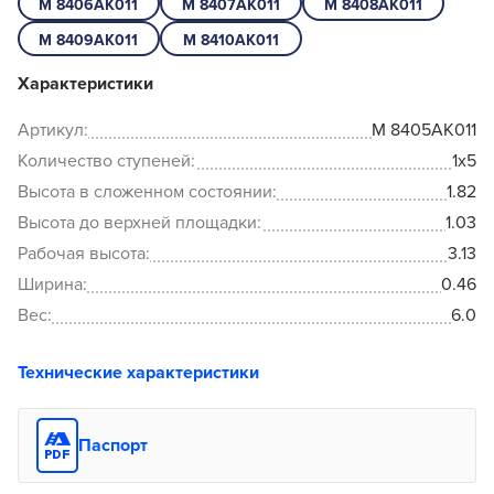
М 8406АК011
М 8407АК011
М 8408АК011
М 8409АК011
М 8410АК011
Характеристики
Артикул:
М 8405АК011
Количество ступеней:
1x5
Высота в сложенном состоянии:
1.82
Высота до верхней площадки:
1.03
Рабочая высота:
3.13
Ширина:
0.46
Вес:
6.0
Технические характеристики
Паспорт