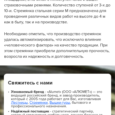
страховочными ремнями. Количество ступеней от 3-х до
10-и. Стремянка стальная серии М предназначена для
проведения различных видов работ на высоте до 4 м
как в быту, так и на производстве.
Необходимо отметить, что производство стремянок
удалась автоматизировать, что исключило влияние
«человеческого фактора» на качество продукции. При
этом стремянки приобрели дополнительную прочность,
возросла их надежность и долговечность.
Свяжитесь с нами
Узнаваемый бренд
- «Alumet» (ООО «АЛЮМЕТ») — это
ведущий российский бренд, и завод-производитель,
который с 2005 года работает для Вас, изготавливая
Лестницы
,
Стремянки
,
Вышки-туры
, бытового и
профессионального назначения.
Надёжный поставщик
- стратегический партнёр,
который гарантирует стабильность вашего бизнеса за