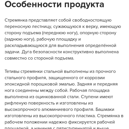
Особенности продукта
Стремянка представляет собой свободностоящую
переносную лестницу, сужающуюся к верху, имеющую
сторону подъема (переднюю ногу), опорную сторону
(заднюю ногу), рабочую площадку и
раскладывающуюся для выполнения определённой
задачи. Дуга безопасности конструктивно выполнена
совместно со стороной подъема.
Тетивы стремянки стальной выполнены из прочного
стального профиля, защищенного от коррозии
эпоксидной порошковой эмалью. Задняя и передняя
нога соединены между собой. Рабочая площадка
выполнена из оцинкованной стали. Ступени имеют
рифленую поверхность и изготовлены из
высокопрочного алюминиевого профиля. Башмаки
изготовлены из высокопрочного пластика. Стремянка в
рабочем положении надежно фиксируется рабочей
площадкой, а начиная с пятиступенчатой и выше.