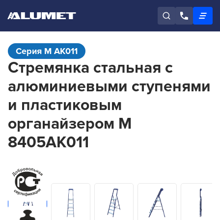
Серия М AK011
Стремянка стальная с
алюминиевыми ступенями
и пластиковым
органайзером М
8405АК011