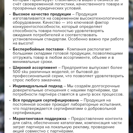
счёт своевременной логистики, качественного товара и
прозрачных юридических условий.
Высокое качество продукции
– Продукция
изготавливается на современном высокотехнологичном
оборудовании. Качество — это ключевой фактор
конкурентоспособности, который определяет
способность товара полностью удовлетворять
ожидания потребителей и соответствовать
установленным стандартам. Особенно важно при работе
на высоте!
Бесперебойные поставки
- Компания располагает
большими складами готовой продукции, позволяющими
отгружать товар в любом ассортименте, объеме и в
минимальные сроки.
Широкий ассортимент
– Предприятие выпускает более
500 sku различных моделей, от бытовой до
профессиональной серии, что позволяет удовлетворить
спрос любого заказчика.
Индивидуальный подход
– Мы создаём долгосрочные
доверительные отношения с нашими партнёрами, где
потребности партнёра ставятся в центр всех процессов.
Вся продукция сертифицирована
– Продукция на
постоянной основе проходит лабораторные испытания,
что подтверждается сертификатами о добровольной
сертификации.
Маркетинговая поддержка
– Предоставление контента
для сайта, обеспечение каталогами, компенсация части
затрат партнера на локальную рекламу, проведение
акций совместно с партнёрами.