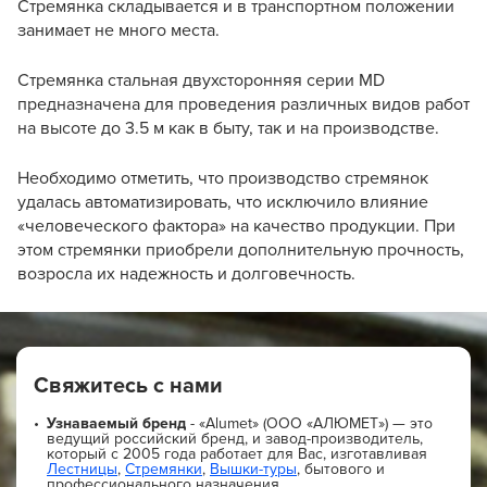
Стремянка складывается и в транспортном положении
занимает не много места.
Стремянка стальная двухсторонняя серии МD
предназначена для проведения различных видов работ
на высоте до 3.5 м как в быту, так и на производстве.
Необходимо отметить, что производство стремянок
удалась автоматизировать, что исключило влияние
«человеческого фактора» на качество продукции. При
этом стремянки приобрели дополнительную прочность,
возросла их надежность и долговечность.
Свяжитесь с нами
Узнаваемый бренд
- «Alumet» (ООО «АЛЮМЕТ») — это
ведущий российский бренд, и завод-производитель,
который с 2005 года работает для Вас, изготавливая
Лестницы
,
Стремянки
,
Вышки-туры
, бытового и
профессионального назначения.