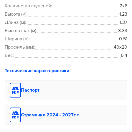
Количество ступеней:
2x6
Высота (м):
1.23
Длина (м):
1.37
Высота max (м):
3.33
Ширина (м):
0.51
Профиль (мм):
40x20
Вес:
6.4
Технические характеристики
Паспорт
Стремянки 2024 - 2027г.г.