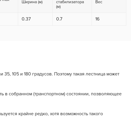
Ширина (м)
стабилизатора
Вес
(м)
0.37
0.7
16
35, 105 и 180 градусов. Поэтому такая лестница может
ть в собранном (транспортном) состоянии, позволяющее
ьзуется крайне редко, хотя возможность такого