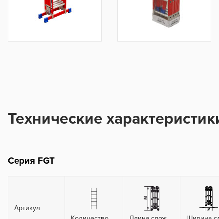
Технические характеристик
Серия FGT
Артикул
Количество
Длина слож.
Ширина с