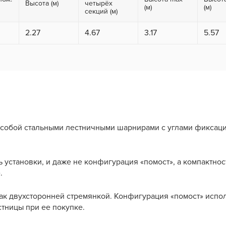
Высота (м)
четырёх
(м)
(м)
секций (м)
2.27
4.67
3.17
5.57
собой стальными лестничными шарнирами с углами фиксации 
установки, и даже не конфигурация «помост», а компактнос
.
ак двухсторонней стремянкой. Конфигурация «помост» испол
тницы при ее покупке.