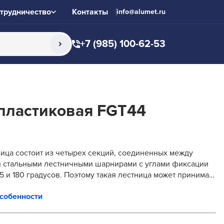
трудничество
Контакты
info@alumet.ru
+7 (985) 100-62-53
пластиковая FGT44
ица состоит из четырех секций, соединенных между
 стальными лестничными шарнирами с углами фиксации
05 и 180 градусов. Поэтому такая лестница может принимать
чные формы, такие как ...
особенности