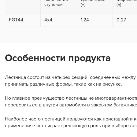
ступеней
(м)
(м)
FGT44
4x4
1.24
0.27
Особенности продукта
Лестница состоит из четырех секций, соединенных между 
принимать различные формы, такие как на рисунке.
Но главное преимущество лестницы не многовариантность 
перевозить ее в внутри автомобиля в закрытом багажнике
Наиболее часто лестницей пользуются как приставной и к
применения часто играет решающую роль при выборе лес