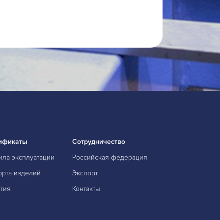
ификаты
Сотрудничество
ила эксплуатации
Российская федерация
орта изделий
Экспорт
тия
Контакты