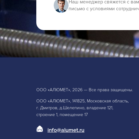
Наш менеджер свяжется с вам
письмо с условиями сотруднич
ООО «АЛЮМЕТ», 2026 — Все права защищены.
ООО «АЛЮМЕТ», 141825, Московская область,
г. Дмитров, д.Шелепино, владение 121,
строение 1, помещение 17
info@alumet.ru