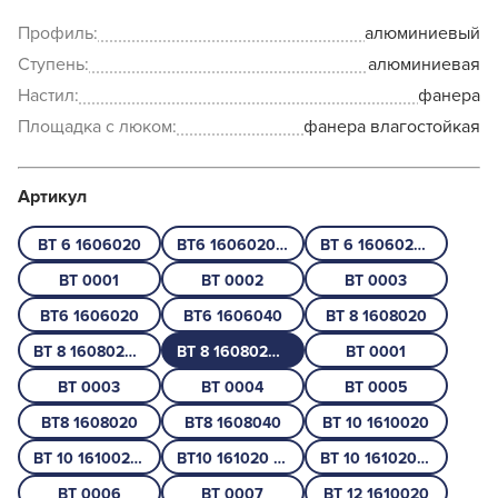
Профиль:
алюминиевый
Ступень:
алюминиевая
Настил:
фанера
Площадка с люком:
фанера влагостойкая
Артикул
BT 6 1606020
ВТ6 1606020 + ВТ6 1606040
ВТ 6 1606020 + ВТ 6 1606040 + ВТ 0002
ВТ 0001
ВТ 0002
ВТ 0003
ВТ6 1606020
ВТ6 1606040
ВТ 8 1608020
ВТ 8 1608020 + ВТ 8 1608040
ВТ 8 1608020 + ВТ 8 1608040 + ВТ 0004
ВТ 0001
ВТ 0003
ВТ 0004
ВТ 0005
ВТ8 1608020
ВТ8 1608040
ВТ 10 1610020
ВТ 10 1610020 + ВТ 10 1610040
ВТ10 161020 + ВТ10 161040 + ВТ 0007
ВТ 10 161020 + ВТ 10 161040 + ВТ0007
ВТ 0006
ВТ 0007
ВТ 12 1610020