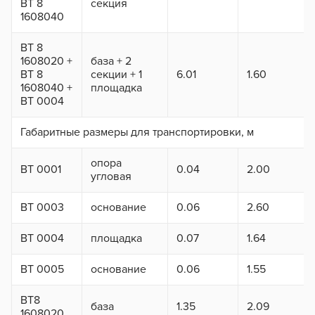
ВТ 8
секция
1608040
ВТ 8
1608020 +
база + 2
ВТ 8
секции + 1
6.01
1.60
1608040 +
площадка
ВТ 0004
Габаритные размеры для транспортировки, м
опора
ВТ 0001
0.04
2.00
угловая
ВТ 0003
основание
0.06
2.60
ВТ 0004
площадка
0.07
1.64
ВТ 0005
основание
0.06
1.55
ВТ8
база
1.35
2.09
1608020