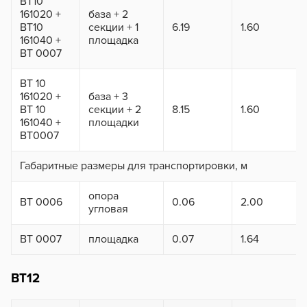
ВТ10
161020 +
база + 2
ВТ10
секции + 1
6.19
1.60
161040 +
площадка
ВТ 0007
ВТ 10
161020 +
база + 3
ВТ 10
секции + 2
8.15
1.60
161040 +
площадки
ВТ0007
Габаритные размеры для транспортировки, м
опора
ВТ 0006
0.06
2.00
угловая
ВТ 0007
площадка
0.07
1.64
ВТ12