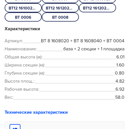
ВТ12 1610020 + ВТ12 1612040
ВТ12 1612020 + ВТ12 1612040 + ВТ 0008
ВТ12 1612020 + ВТ12 1612040 + ВТ 0008
ВТ 0006
ВТ 0008
Характеристики
Артикул:
ВТ 8 1608020 + ВТ 8 1608040 + ВТ 0004
Наименование:
база + 2 секции + 1 площадка
Общая высота (м):
6.01
Ширина секции (м):
1.60
Глубина секции (м):
0.80
Высота площ.:
4.82
Рабочая высота:
6.92
Вес:
58.0
Технические характеристики