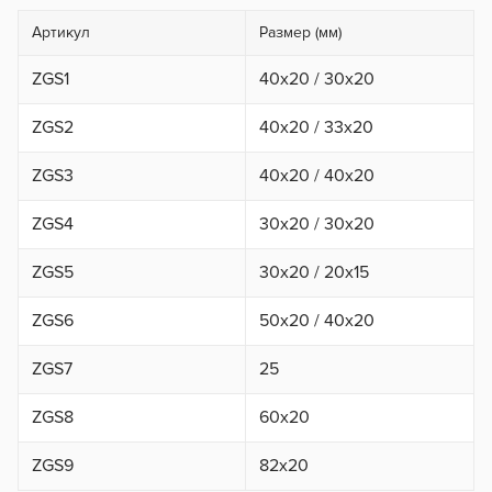
Артикул
Размер (мм)
ZGS1
40х20 / 30х20
ZGS2
40х20 / 33х20
ZGS3
40х20 / 40х20
ZGS4
30х20 / 30х20
ZGS5
30х20 / 20х15
ZGS6
50х20 / 40х20
ZGS7
25
ZGS8
60x20
ZGS9
82x20