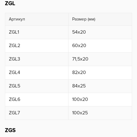
ZGL
Артикул
Размер (мм)
ZGL1
54х20
ZGL2
60х20
ZGL3
71,5х20
ZGL4
82х20
ZGL5
84х25
ZGL6
100х20
ZGL7
100х25
ZGS