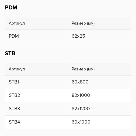
PDM
Артикул
Размер (мм)
PDM
62x25
STB
Артикул
Размер (мм)
STB1
60х800
STB2
82х1000
STB3
82х1200
STB4
60х1000