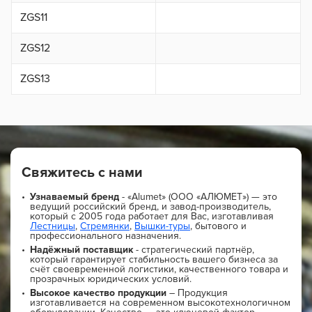
ZGS11
ZGS12
ZGS13
Свяжитесь с нами
Узнаваемый бренд
- «Alumet» (ООО «АЛЮМЕТ») — это
ведущий российский бренд, и завод-производитель,
который с 2005 года работает для Вас, изготавливая
Лестницы
,
Стремянки
,
Вышки-туры
, бытового и
профессионального назначения.
Надёжный поставщик
- стратегический партнёр,
который гарантирует стабильность вашего бизнеса за
счёт своевременной логистики, качественного товара и
прозрачных юридических условий.
Высокое качество продукции
– Продукция
изготавливается на современном высокотехнологичном