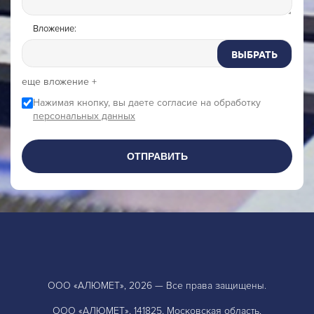
Вложение:
ВЫБРАТЬ
еще вложение +
Нажимая кнопку, вы даете согласие на обработку
персональных данных
ОТПРАВИТЬ
ООО «АЛЮМЕТ», 2026 — Все права защищены.
ООО «АЛЮМЕТ», 141825, Московская область,