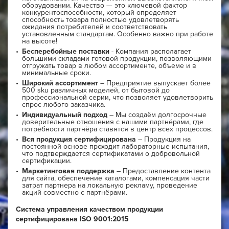
оборудовании. Качество — это ключевой фактор
конкурентоспособности, который определяет
способность товара полностью удовлетворять
ожидания потребителей и соответствовать
установленным стандартам. Особенно важно при работе
на высоте!
Бесперебойные поставки
- Компания располагает
большими складами готовой продукции, позволяющими
отгружать товар в любом ассортименте, объеме и в
минимальные сроки.
Широкий ассортимент
– Предприятие выпускает более
500 sku различных моделей, от бытовой до
профессиональной серии, что позволяет удовлетворить
спрос любого заказчика.
Индивидуальный подход
– Мы создаём долгосрочные
доверительные отношения с нашими партнёрами, где
потребности партнёра ставятся в центр всех процессов.
Вся продукция сертифицирована
– Продукция на
постоянной основе проходит лабораторные испытания,
что подтверждается сертификатами о добровольной
сертификации.
Маркетинговая поддержка
– Предоставление контента
для сайта, обеспечение каталогами, компенсация части
затрат партнера на локальную рекламу, проведение
акций совместно с партнёрами.
Система управления качеством продукции
сертифицирована ISO 9001:2015