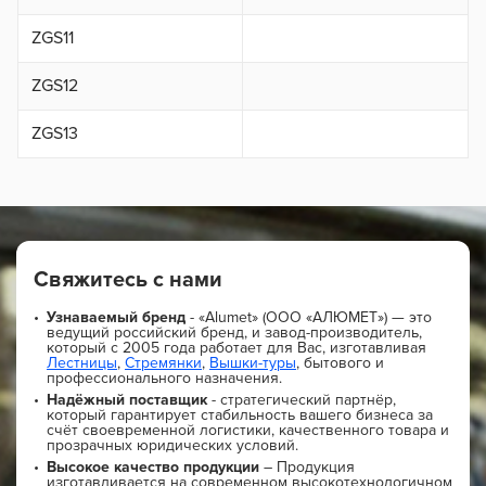
ZGS11
ZGS12
ZGS13
Свяжитесь с нами
Узнаваемый бренд
- «Alumet» (ООО «АЛЮМЕТ») — это
ведущий российский бренд, и завод-производитель,
который с 2005 года работает для Вас, изготавливая
Лестницы
,
Стремянки
,
Вышки-туры
, бытового и
профессионального назначения.
Надёжный поставщик
- стратегический партнёр,
который гарантирует стабильность вашего бизнеса за
счёт своевременной логистики, качественного товара и
прозрачных юридических условий.
Высокое качество продукции
– Продукция
изготавливается на современном высокотехнологичном