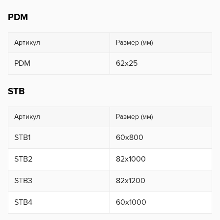
PDM
Артикул
Размер (мм)
PDM
62x25
STB
Артикул
Размер (мм)
STB1
60х800
STB2
82х1000
STB3
82х1200
STB4
60х1000