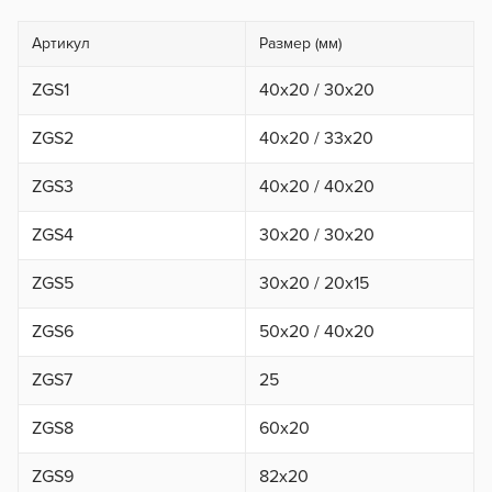
Артикул
Размер (мм)
ZGS1
40х20 / 30х20
ZGS2
40х20 / 33х20
ZGS3
40х20 / 40х20
ZGS4
30х20 / 30х20
ZGS5
30х20 / 20х15
ZGS6
50х20 / 40х20
ZGS7
25
ZGS8
60x20
ZGS9
82x20