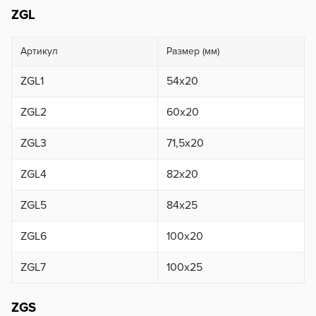
ZGL
Артикул
Размер (мм)
ZGL1
54х20
ZGL2
60х20
ZGL3
71,5х20
ZGL4
82х20
ZGL5
84х25
ZGL6
100х20
ZGL7
100х25
ZGS