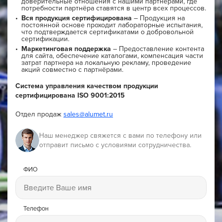
доверительные отношения с нашими партнёрами, где
потребности партнёра ставятся в центр всех процессов.
Вся продукция сертифицирована
– Продукция на
постоянной основе проходит лабораторные испытания,
что подтверждается сертификатами о добровольной
сертификации.
Маркетинговая поддержка
– Предоставление контента
для сайта, обеспечение каталогами, компенсация части
затрат партнера на локальную рекламу, проведение
акций совместно с партнёрами.
Система управления качеством продукции
сертифицирована ISO 9001:2015
Отдел продаж
sales@alumet.ru
Наш менеджер свяжется с вами по телефону или
отправит письмо с условиями сотрудничества.
ФИО
Телефон