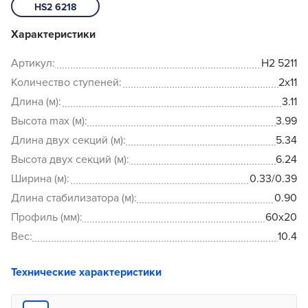
HS2 6218
Характеристики
Артикул:
H2 5211
Количество ступеней:
2x11
Длина (м):
3.11
Высота max (м):
3.99
Длина двух секций (м):
5.34
Высота двух секций (м):
6.24
Ширина (м):
0.33/0.39
Длина стабилизатора (м):
0.90
Профиль (мм):
60x20
Вес:
10.4
Технические характеристики