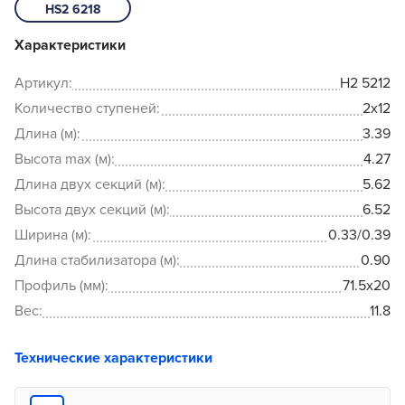
HS2 6218
Характеристики
Артикул:
H2 5212
Количество ступеней:
2x12
Длина (м):
3.39
Высота max (м):
4.27
Длина двух секций (м):
5.62
Высота двух секций (м):
6.52
Ширина (м):
0.33/0.39
Длина стабилизатора (м):
0.90
Профиль (мм):
71.5x20
Вес:
11.8
Технические характеристики