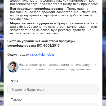
доверительные отношения с нашими партнёрами, где
потребности партнёра ставятся в центр всех процессов.
Вся продукция сертифицирована
– Продукция на
постоянной основе проходит лабораторные испытания,
что подтверждается сертификатами о добровольной
сертификации.
Маркетинговая поддержка
– Предоставление контента
для сайта, обеспечение каталогами, компенсация части
затрат партнера на локальную рекламу, проведение
акций совместно с партнёрами.
Система управления качеством продукции
сертифицирована ISO 9001:2015
Отдел продаж
sales@alumet.ru
Наш менеджер свяжется с вами по телефону или
отправит письмо с условиями сотрудничества.
ФИО
Телефон