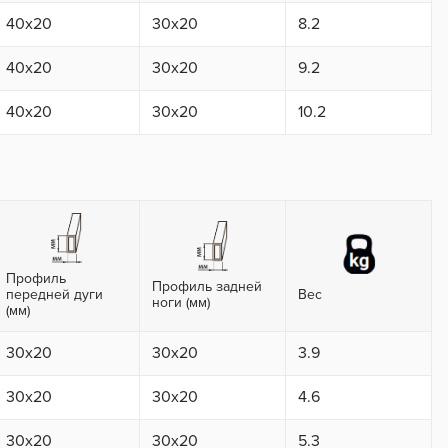
40x20
30x20
8.2
40x20
30x20
9.2
40x20
30x20
10.2
Профиль
Профиль задней
передней дуги
Вес
ноги (мм)
(мм)
30x20
30x20
3.9
30x20
30x20
4.6
30x20
30x20
5.3