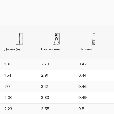
Длина (м)
Высота max (м)
Ширина (м)
1.31
2.70
0.42
1.54
2.91
0.44
1.77
3.12
0.46
2.00
3.33
0.49
2.23
3.55
0.51