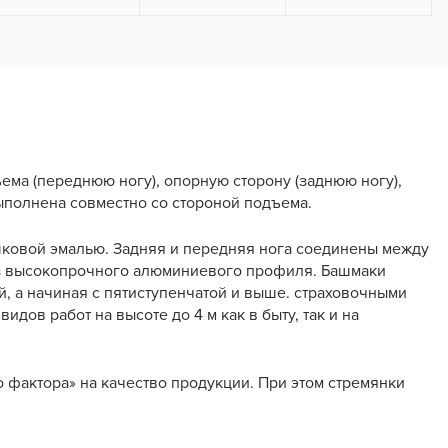
ма (переднюю ногу), опорную сторону (заднюю ногу),
полнена совместно со стороной подъема.
шковой эмалью. Задняя и передняя нога соединены между
из высокопрочного алюминиевого профиля. Башмаки
 а начиная с пятиступенчатой и выше. страховочными
дов работ на высоте до 4 м как в быту, так и на
 фактора» на качество продукции. При этом стремянки