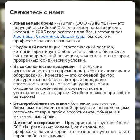
Свяжитесь с нами
Узнаваемый бренд
- «Alumet» (ООО «АЛЮМЕТ») — это
ведущий российский бренд, и завод-производитель,
который с 2005 года работает для Вас, изготавливая
Лестницы
,
Стремянки
,
Вышки-туры
, бытового и
профессионального назначения.
Надёжный поставщик
- стратегический партнёр,
который гарантирует стабильность вашего бизнеса за
счёт своевременной логистики, качественного товара и
прозрачных юридических условий.
Высокое качество продукции
– Продукция
изготавливается на современном высокотехнологичном
оборудовании. Качество — это ключевой фактор
конкурентоспособности, который определяет
способность товара полностью удовлетворять
ожидания потребителей и соответствовать
установленным стандартам. Особенно важно при работе
на высоте!
Бесперебойные поставки
- Компания располагает
большими складами готовой продукции, позволяющими
отгружать товар в любом ассортименте, объеме и в
минимальные сроки.
Широкий ассортимент
– Предприятие выпускает более
500 sku различных моделей, от бытовой до
профессиональной серии, что позволяет удовлетворить
спрос любого заказчика.