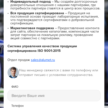
Индивидуальный подход
– Мы создаём долгосрочные
доверительные отношения с нашими партнёрами, где
потребности партнёра ставятся в центр всех процессов.
Вся продукция сертифицирована
– Продукция на
постоянной основе проходит лабораторные испытания,
что подтверждается сертификатами о добровольной
сертификации.
Маркетинговая поддержка
– Предоставление контента
для сайта, обеспечение каталогами, компенсация части
затрат партнера на локальную рекламу, проведение
акций совместно с партнёрами.
Система управления качеством продукции
сертифицирована ISO 9001:2015
Отдел продаж
sales@alumet.ru
Наш менеджер свяжется с вами по телефону или
отправит письмо с условиями сотрудничества.
ФИО
Телефон