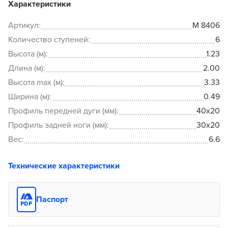
Характеристики
Артикул:
M 8406
Количество ступеней:
6
Высота (м):
1.23
Длина (м):
2.00
Высота max (м):
3.33
Ширина (м):
0.49
Профиль передней дуги (мм):
40x20
Профиль задней ноги (мм):
30x20
Вес:
6.6
Технические характеристики
Паспорт