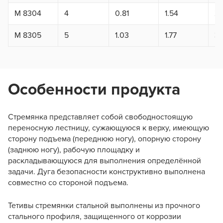
M 8304
4
0.81
1.54
2.
M 8305
5
1.03
1.77
3.
Особенности продукта
Стремянка представляет собой свободностоящую
переносную лестницу, сужающуюся к верху, имеющую
сторону подъема (переднюю ногу), опорную сторону
(заднюю ногу), рабочую площадку и
раскладывающуюся для выполнения определённой
задачи. Дуга безопасности конструктивно выполнена
совместно со стороной подъема.
Тетивы стремянки стальной выполнены из прочного
стального профиля, защищенного от коррозии